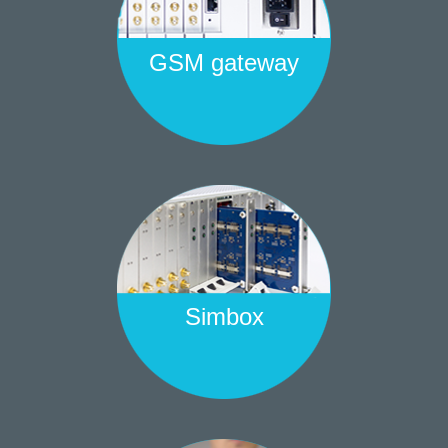
GSM gateway
Simbox