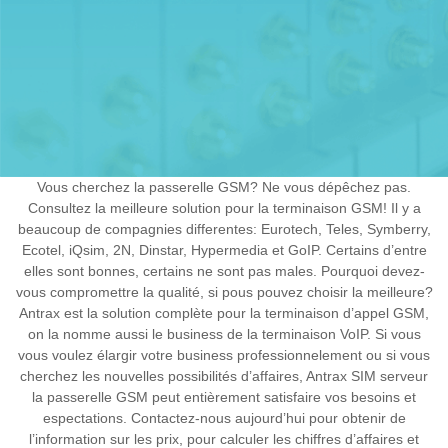
Vous cherchez la passerelle GSM? Ne vous dépêchez pas.
Consultez la meilleure solution pour la terminaison GSM! Il y a
beaucoup de compagnies differentes: Eurotech, Teles, Symberry,
Ecotel, iQsim, 2N, Dinstar, Hypermedia et GoIP. Certains d’entre
elles sont bonnes, certains ne sont pas males. Pourquoi devez-
vous compromettre la qualité, si pous pouvez choisir la meilleure?
Antrax est la solution complète pour la terminaison d’appel GSM,
on la nomme aussi le business de la terminaison VoIP. Si vous
vous voulez élargir votre business professionnelement ou si vous
cherchez les nouvelles possibilités d’affaires, Antrax SIM serveur
la passerelle GSM peut entièrement satisfaire vos besoins et
espectations. Contactez-nous aujourd’hui pour obtenir de
l’information sur les prix, pour calculer les chiffres d’affaires et